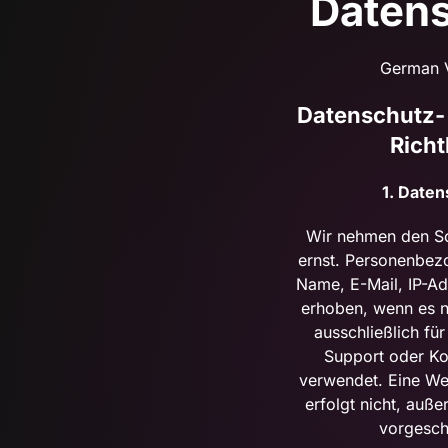
Daten
German 
Datenschutz-
Richt
1. Daten
Wir nehmen den Sc
ernst. Personenbezo
Name, E-Mail, IP-Ad
erhoben, wenn es n
ausschließlich für
Support oder Ko
verwendet. Eine Wei
erfolgt nicht, auße
vorgesch