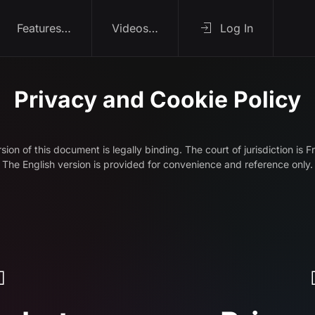
Features…
Videos…
Log In
Privacy and Cookie Policy
on of this document is legally binding. The court of jurisdiction is F
The English version is provided for convenience and reference only.