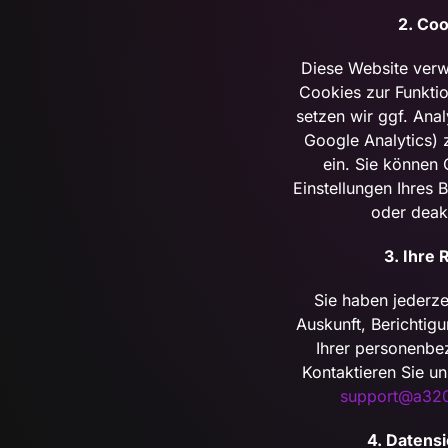
2. Coo
Diese Website verw
Cookies zur Funktion
setzen wir ggf. Anal
Google Analytics) 
ein. Sie können 
Einstellungen Ihres 
oder deakt
3. Ihre 
Sie haben jederze
Auskunft, Berichtig
Ihrer personenbe
Kontaktieren Sie un
support@a320
4. Datensi