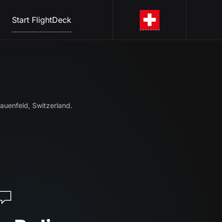
Start FlightDeck
rauenfeld, Switzerland.