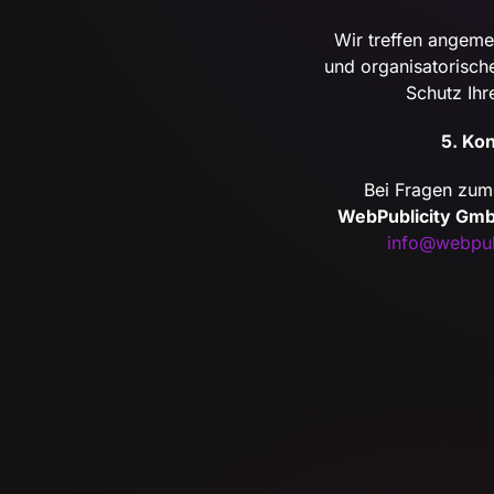
Wir treffen angeme
und organisatoris
Schutz Ihr
5. Kon
Bei Fragen zum
WebPublicity Gm
info@webpub