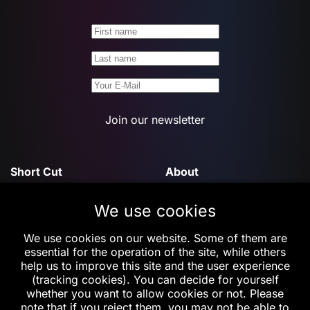
Join our newsletter
Short Cut
About
We use cookies
Features
Contact Us
We use cookies on our website. Some of them are
Privacy & Cookie
essential for the operation of the site, while others
Policy
help us to improve this site and the user experience
(tracking cookies). You can decide for yourself
Support
Follow Us
whether you want to allow cookies or not. Please
note that if you reject them, you may not be able to