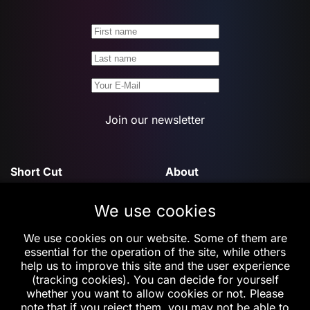
Join our newsletter
Short Cut
About
We use cookies
Features
Contact Us
We use cookies on our website. Some of them are
Privacy & Cookie
essential for the operation of the site, while others
Policy
help us to improve this site and the user experience
(tracking cookies). You can decide for yourself
Support
Follow Us
whether you want to allow cookies or not. Please
note that if you reject them, you may not be able to